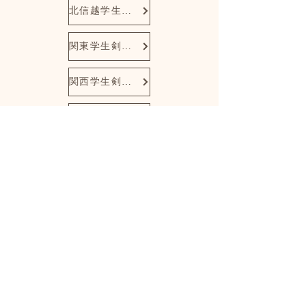
北信越学生剣道連盟
関東学生剣道連盟
関西学生剣道連盟
東海学生剣道連盟
中四国学生剣道連盟
九州学生剣道連盟
​連絡先
北海道学生剣道連盟
​〒060-0817