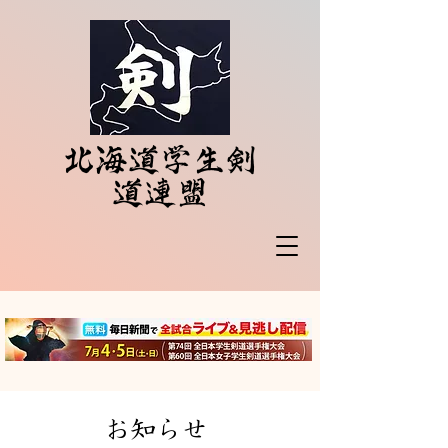
北海道学生剣
道連盟
​お知らせ​